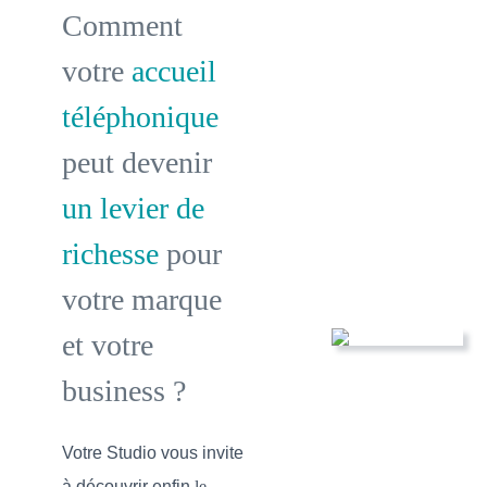
Comment
votre
accueil
téléphonique
peut devenir
un levier de
richesse
pour
votre marque
et votre
business ?
Votre Studio vous invite
à découvrir enfin
le