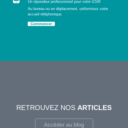
Un répondeur professionnel pour votre GSM.
Au bureau ou en déplacement, uniformisez votre
accueil téléphonique.
Commencer
RETROUVEZ NOS
ARTICLES
Accéder au blog