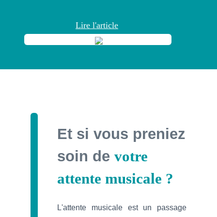
Lire l'article
Et si vous preniez
soin de
votre
attente
musicale ?
L'attente musicale est un passage