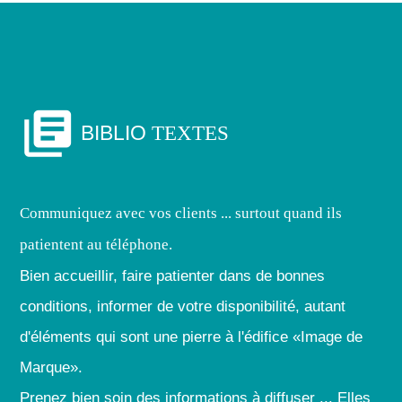
library_books
BIBLIO
TEXTES
Communiquez avec vos clients ... surtout quand ils
patientent au téléphone.
Bien accueillir, faire patienter dans de bonnes
conditions, informer de votre disponibilité, autant
d'éléments qui sont une pierre à l'édifice «Image de
Marque».
Prenez bien soin des informations à diffuser ... Elles