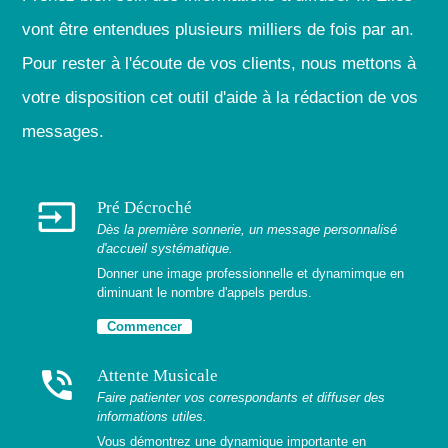
vont être entendues plusieurs milliers de fois par an.
Pour rester à l'écoute de vos clients, nous mettons à
votre disposition cet outil d'aide à la rédaction de vos
messages.
input
Pré Décroché
Dès la première sonnerie, un message personnalisé
d'accueil systématique.
Donner une image professionnelle et dynamimque en
diminuant le nombre d'appels perdus.
Commencer
phone_in_talk
Attente Musicale
Faire patienter vos correspondants et diffuser des
informations utiles.
Vous démontrez une dynamique importante en