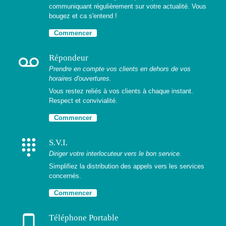
communiquant régulièrement sur votre actualité. Vous
bougez et ca s'entend !
Commencer
voicemail
Répondeur
Prendre en compte vos clients en dehors de vos
horaires d'ouvertures.
Vous restez reliés à vos clients à chaque instant.
Respect et convivialité.
Commencer
dialpad
S.V.I.
Diriger votre interlocuteur vers le bon service.
Simplifiez la distribution des appels vers les services
concernés.
Commencer
phone_android
Téléphone Portable