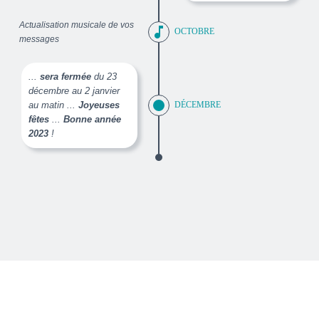
Actualisation musicale de vos
music_note
OCTOBRE
messages
...
sera fermée
du 23
décembre au 2 janvier
au matin ...
Joyeuses
DÉCEMBRE
fêtes
...
Bonne année
2023
!